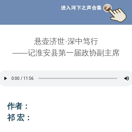
悬壶济世·深中笃行
——记淮安县第一届政协副主席
作者：
祁 宏：