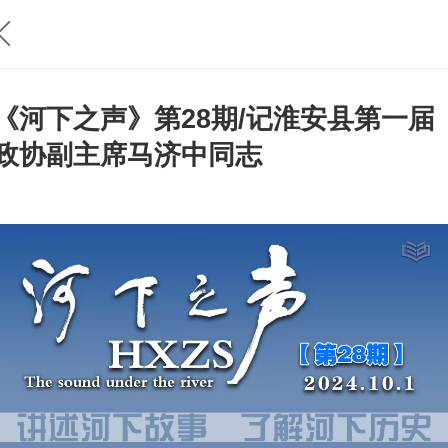
《河下之声》第28期/记淮安县第一届
政协副主席马济中同志