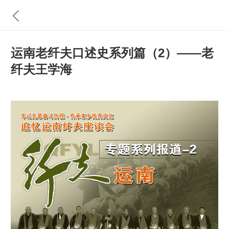
运南老纤夫口述史系列篇（2）——老
纤夫王学海