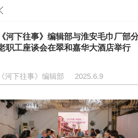
《河下往事》编辑部与淮安毛巾厂部
老职工座谈会在翠和嘉华大酒店举行
《河下往事》编辑部 2025.6.9