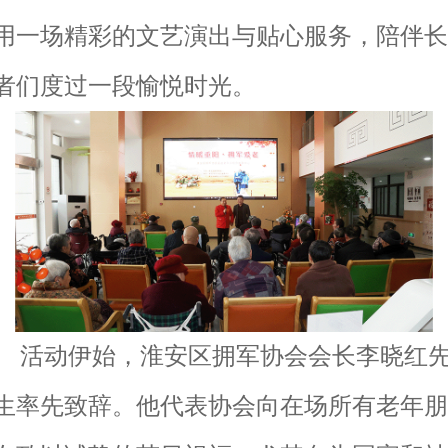
用一场精彩的文艺演出与贴心服务，陪伴长
者们度过一段愉悦时光。
活动伊始，淮安区拥军协会会长李晓红
生率先致辞。他代表协会向在场所有老年朋