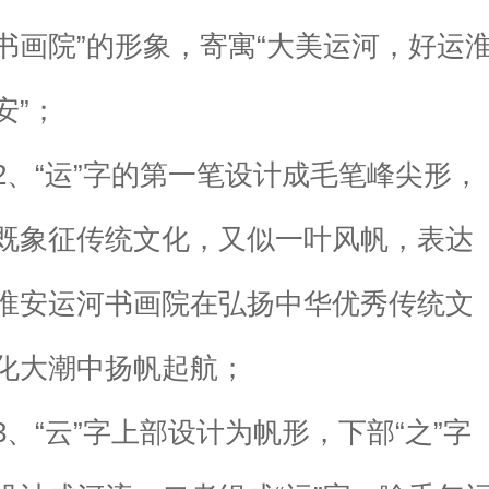
书画院”的形象，寄寓“大美运河，好运
安”；
2、“运”字的第一笔设计成毛笔峰尖形，
既象征传统文化，又似一叶风帆，表达
淮安运河书画院在弘扬中华优秀传统文
化大潮中扬帆起航；
3、“云”字上部设计为帆形，下部“之”字