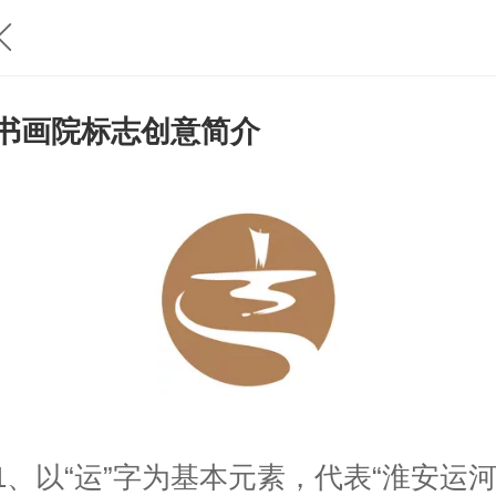
书画院标志创意简介
1、以“运”字为基本元素，代表“淮安运