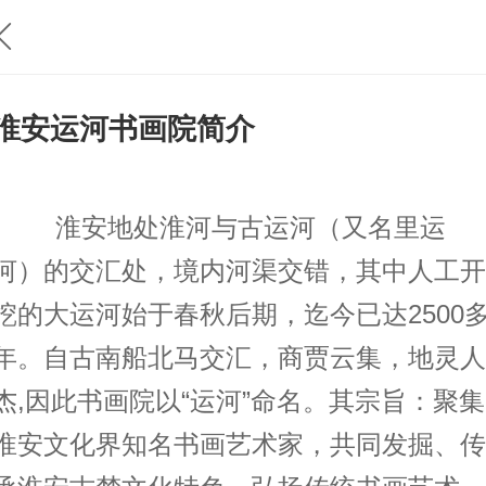
淮安运河书画院简介
淮安地处淮河与古运河（又名里运
河）的交汇处，境内河渠交错，其中人工开
挖的大运河始于春秋后期，迄今已达
2500
年。自古南船北马交汇，商贾云集，地灵人
杰
,
因此书画院以“运河”命名。其宗旨：聚集
淮安文化界知名书画艺术家，共同发掘、传