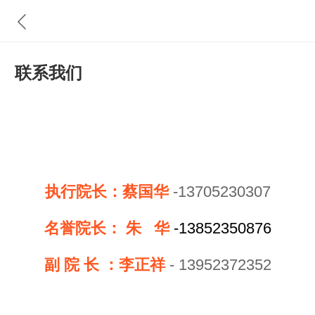
联系我们
执行院长：蔡国华
-13705230307
名誉院长：
朱 华
-
13852350876
副 院 长 ：李正祥
- 13952372352