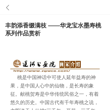
丰韵添香缀满枝 ——华龙宝水墨寿桃
系列作品赏析
桃是中国神话中可使人延年益寿的神
果，是中国人心中的仙物，是长寿的象
征。献桃贺寿是中华传统民俗之一，有着
悠久的历史。中国古代有千年寿桃之说，